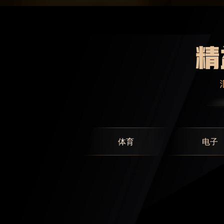
体育
电子