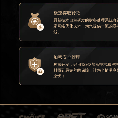
极速存取转款
最新技术自主研发的财务处理系统真
家网络优化技术，为您提供一流的游
迟。
加密安全管理
独家开发，采用128位加密技术和严
料得到最完善的保障，让您全情尽享
之忧！