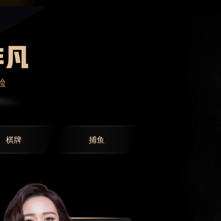
棋牌
捕鱼