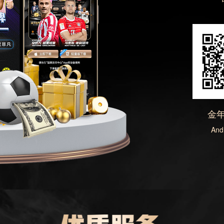
金年
And