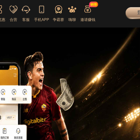
优惠
合营
客服
手机APP
争霸赛
嗨聊
邀请赚钱